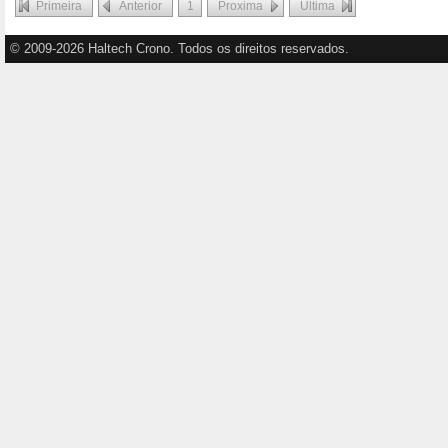
Primeira
Anterior
1
Proxima
Última
© 2009-2026 Haltech Crono. Todos os direitos reservados.