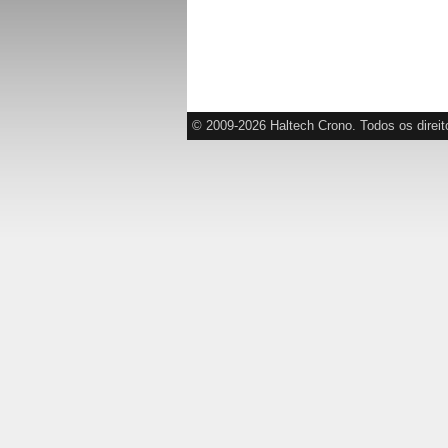
© 2009-2026 Haltech Crono. Todos os direit