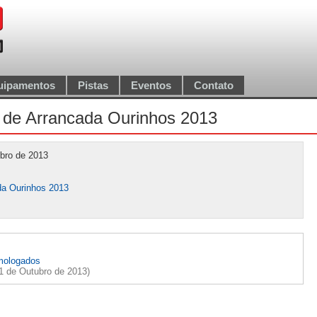
uipamentos
Pistas
Eventos
Contato
 de Arrancada Ourinhos 2013
ubro de 2013
a Ourinhos 2013
mologados
21 de Outubro de 2013)