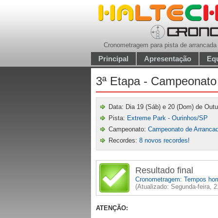
Cronometragem para pista de arrancada
Principal
Apresentação
Eq
3ª Etapa - Campeonato
Data: Dia 19 (Sáb) e 20 (Dom) de Out
Pista:
Extreme Park - Ourinhos/SP
Campeonato:
Campeonato de Arrancad
Recordes:
8 novos recordes!
Resultado final
Cronometragem: Tempos ho
(Atualizado: Segunda-feira, 
ATENÇÃO: