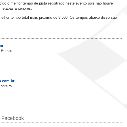
lecido o melhor tempo de pista registrado neste evento pois não houve
m etapas anteriores.
melhor tempo total mais próximo de 9,500. Os tempos abaixo disso são
om
 Poncio
s.com.br
onteiro
o Facebook