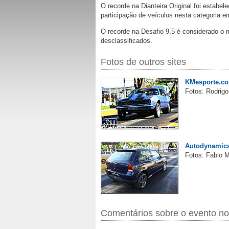
O recorde na Dianteira Original foi estabe
participação de veículos nesta categoria e
O recorde na Desafio 9,5 é considerado o 
desclassificados.
Fotos de outros sites
KMesporte.c
Fotos: Rodrigo
Autodynamic
Fotos: Fabio M
Comentários sobre o evento n